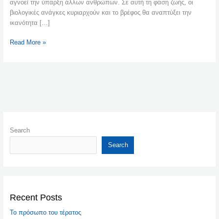
αγνοεί την ύπαρξη άλλων ανθρώπων. Σε αυτή τη φάση ζωής, οι
βιολογικές ανάγκες κυριαρχούν και το βρέφος θα αναπτύξει την
ικανότητα […]
Read More »
Search
Search
Recent Posts
Το πρόσωπο του τέρατος