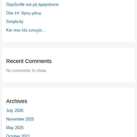
Ὀργίζεσθε καὶ μὴ ἁμαρτάνετε
Οὐκ ἐπ’ ἄρτῳ μόνῳ
Simplicity
Και που λές ευτυχία…
Recent Comments
No comments to show.
Archives
July 2026
November 2025
May 2025
October 2021