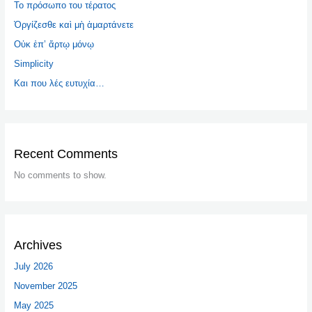
Το πρόσωπο του τέρατος
Ὀργίζεσθε καὶ μὴ ἁμαρτάνετε
Οὐκ ἐπ’ ἄρτῳ μόνῳ
Simplicity
Και που λές ευτυχία…
Recent Comments
No comments to show.
Archives
July 2026
November 2025
May 2025