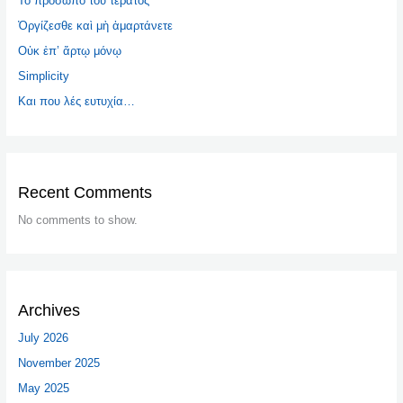
Το πρόσωπο του τέρατος
Ὀργίζεσθε καὶ μὴ ἁμαρτάνετε
Οὐκ ἐπ’ ἄρτῳ μόνῳ
Simplicity
Και που λές ευτυχία…
Recent Comments
No comments to show.
Archives
July 2026
November 2025
May 2025