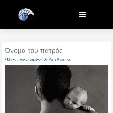
Skip
to
content
Όνομα του πατρός
/
Μη κατηγοριοποιημένο
/ By
Paris Kassinos