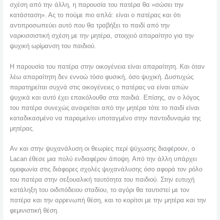
σχέση από την άλλη, η παρουσία του πατέρα θα «σώσει την
κατάσταση». Ας το πούμε πιο απλά: είναι ο πατέρας και ότι
αντιπροσωπεύει αυτό που θα τραβήξει το παιδί από την
ναρκισσιστική σχέση με την μητέρα, στοιχειό απαραίτητο για την
ψυχική ωρίμανση του παιδιού.
Η παρουσία του πατέρα στην οικογένεια είναι απαραίτητη. Και όταν
λέω απαραίτητη δεν εννοώ τόσο φυσική, όσο ψυχική. Δυστυχώς
παρατηρείται συχνά στις οικογένειες ο πατέρας να είναι απών
ψυχικά και αυτό έχει επακόλουθα στα παιδιά. Επίσης, αν ο λόγος
του πατέρα συνεχώς αναιρείται από την μητέρα τότε το παιδί είναι
καταδικασμένο να παραμείνει υποταγμένο στην παντοδυναμία της
μητέρας.
Αν και στην ψυχανάλυση οι θεωρίες περί ψύχωσης διαφέρουν, ο
Lacan έθεσε μια πολύ ενδιαφέρον άποψη. Από την άλλη υπάρχει
ομοφωνία στις διάφορες σχολές ψυχανάλυσης όσο αφορά τον ρόλο
του πατέρα στην σεξουαλική ταυτότητα του παιδιού. Στην ευτυχή
κατάληξη του οιδιπόδειου σταδίου, το αγόρι θα ταυτιστεί με τον
πατέρα και την αρρενωπή θέση, και το κορίτσι με την μητέρα και την
φεμινιστική θέση.