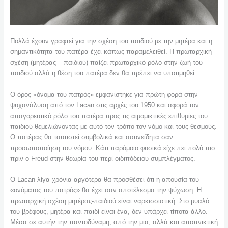
Πολλά έχουν γραφτεί για την σχέση του παιδιού με την μητέρα και η
σημαντικότητα του πατέρα έχει κάπως παραμελειθεί. Η πρωταρχική
σχέση (μητέρας – παιδιού) παίζει πρωταρχικό ρόλο στην ζωή του
παιδιού αλλά η θέση του πατέρα δεν θα πρέπει να υποτιμηθεί.
Ο όρος «όνομα του πατρός» εμφανίστηκε για πρώτη φορά στην
ψυχανάλυση από τον Lacan στις αρχές του 1950 και αφορά τον
απαγορευτικό ρόλο του πατέρα προς τις αιμομικτικές επιθυμίες του
παιδιού θεμελιώνοντας με αυτό τον τρόπο τον νόμο και τους θεσμούς.
Ο πατέρας θα ταυτιστεί συμβολικά και ασυνείδητα σαν
προσωποποίηση του νόμου. Κάτι παρόμοιο φυσικά είχε πει πολύ πιο
πριν ο Freud στην θεωρία του περί οιδιπόδειου συμπλέγματος.
Ο Lacan λίγα χρόνια αργότερα θα προσθέσει ότι η απουσία του
«ονόματος του πατρός» θα έχει σαν αποτέλεσμα την ψύχωση. Η
πρωταρχική σχέση μητέρας-παιδιού είναι ναρκισσιστική. Στο μυαλό
του βρέφους, μητέρα και παιδί είναι ένα, δεν υπάρχει τίποτα άλλο.
Μέσα σε αυτήν την παντοδύναμη, από την μια, αλλά και αποπνικτική